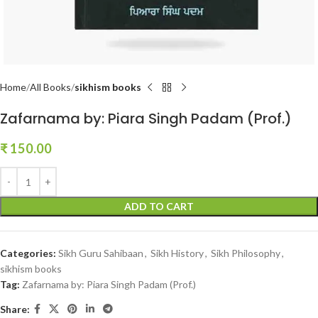
Home
All Books
sikhism books
Zafarnama by: Piara Singh Padam (Prof.)
₹
150.00
ADD TO CART
Categories:
Sikh Guru Sahibaan
,
Sikh History
,
Sikh Philosophy
,
sikhism books
Tag:
Zafarnama by: Piara Singh Padam (Prof.)
Share: