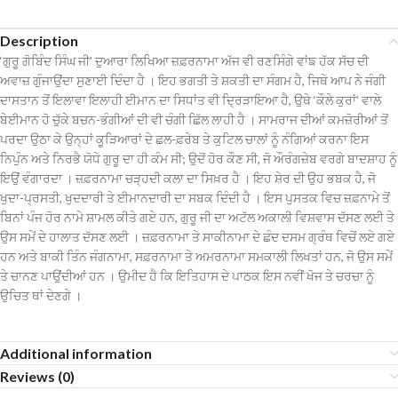
Description
‘ਗੁਰੂ ਗੋਬਿੰਦ ਸਿੰਘ ਜੀ’ ਦੁਆਰਾ ਲਿਖਿਆ ਜ਼ਫ਼ਰਨਾਮਾ ਅੱਜ ਵੀ ਰਣਸਿੰਗੇ ਵਾਂਙ ਹੱਕ ਸੱਚ ਦੀ
ਅਵਾਜ਼ ਗੁੰਜਾਉਂਦਾ ਸੁਣਾਈ ਦਿੰਦਾ ਹੈ । ਇਹ ਭਗਤੀ ਤੇ ਸ਼ਕਤੀ ਦਾ ਸੰਗਮ ਹੈ, ਜਿਥੇ ਆਪ ਨੇ ਜੰਗੀ
ਦਾਸਤਾਨ ਤੋਂ ਇਲਾਵਾ ਇਲਾਹੀ ਈਮਾਨ ਦਾ ਸਿਧਾਂਤ ਵੀ ਦ੍ਰਿੜਾਇਆ ਹੈ, ਉਥੇ ‘ਕੌਲੇ ਕੁਰਾਂ’ ਵਾਲੇ
ਬੇਈਮਾਨ ਹੋ ਚੁੱਕੇ ਬਚਨ-ਭੰਗੀਆਂ ਦੀ ਵੀ ਚੰਗੀ ਛਿੱਲ ਲਾਹੀ ਹੈ । ਸਾਮਰਾਜ ਦੀਆਂ ਕਮਜ਼ੋਰੀਆਂ ਤੋਂ
ਪਰਦਾ ਉਠਾ ਕੇ ਉਨ੍ਹਾਂ ਕੂੜਿਆਰਾਂ ਦੇ ਛਲ-ਫ਼ਰੇਬ ਤੇ ਕੁਟਿਲ ਚਾਲਾਂ ਨੂੰ ਨੰਗਿਆਂ ਕਰਨਾ ਇਸ
ਨਿਪੁੰਨ ਅਤੇ ਨਿਰਭੈ ਯੋਧੇ ਗੁਰੂ ਦਾ ਹੀ ਕੰਮ ਸੀ; ਉਦੋਂ ਹੋਰ ਕੌਣ ਸੀ, ਜੋ ਔਰੰਗਜ਼ੇਬ ਵਰਗੇ ਬਾਦਸ਼ਾਹ ਨੂੰ
ਇਉਂ ਵੰਗਾਰਦਾ । ਜ਼ਫ਼ਰਨਾਮਾ ਚੜ੍ਹਦੀ ਕਲਾ ਦਾ ਸਿਖ਼ਰ ਹੈ । ਇਹ ਸ਼ੇਰ ਦੀ ਉਹ ਭਬਕ ਹੈ, ਜੋ
ਖੁਦਾ-ਪ੍ਰਸਤੀ, ਖੁਦਦਾਰੀ ਤੇ ਈਮਾਨਦਾਰੀ ਦਾ ਸਬਕ ਦਿੰਦੀ ਹੈ । ਇਸ ਪੁਸਤਕ ਵਿਚ ਜ਼ਫ਼ਨਾਮੇ ਤੋਂ
ਬਿਨਾਂ ਪੰਜ ਹੋਰ ਨਾਮੇ ਸ਼ਾਮਲ ਕੀਤੇ ਗਏ ਹਨ, ਗੁਰੂ ਜੀ ਦਾ ਅਟੱਲ ਅਕਾਲੀ ਵਿਸ਼ਵਾਸ ਦੱਸਣ ਲਈ ਤੇ
ਉਸ ਸਮੇਂ ਦੇ ਹਾਲਾਤ ਦੱਸਣ ਲਈ । ਜ਼ਫ਼ਰਨਾਮਾ ਤੇ ਸਾਕੀਨਾਮਾ ਦੇ ਛੰਦ ਦਸਮ ਗ੍ਰੰਥ ਵਿਚੋਂ ਲਏ ਗਏ
ਹਨ ਅਤੇ ਬਾਕੀ ਤਿੰਨ ਜੰਗਨਾਮਾ, ਸਫ਼ਰਨਾਮਾ ਤੇ ਅਮਰਨਾਮਾ ਸਮਕਾਲੀ ਲਿਖਤਾਂ ਹਨ, ਜੋ ਉਸ ਸਮੇਂ
ਤੇ ਚਾਨਣ ਪਾਉਂਦੀਆਂ ਹਨ । ਉਮੀਦ ਹੈ ਕਿ ਇਤਿਹਾਸ ਦੇ ਪਾਠਕ ਇਸ ਨਵੀਂ ਖੋਜ ਤੇ ਚਰਚਾ ਨੂੰ
ਉਚਿਤ ਥਾਂ ਦੇਣਗੇ ।
Additional information
Reviews (0)