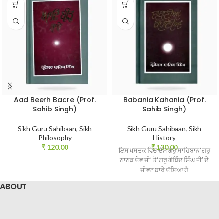
Aad Beerh Baare (Prof.
Babania Kahania (Prof.
Sahib Singh)
Sahib Singh)
Sikh Guru Sahibaan
,
Sikh
Sikh Guru Sahibaan
,
Sikh
Philosophy
History
₹
120.00
₹
130.00
ਇਸ ਪੁਸਤਕ ਵਿਚ ਦੱਸ ਗੁਰੂ ਸਾਹਿਬਾਨ ‘ਗੁਰੂ
ਨਾਨਕ ਦੇਵ ਜੀ’ ਤੋਂ ‘ਗੁਰੂ ਗੋਬਿੰਦ ਸਿੰਘ ਜੀ’ ਦੇ
ਜੀਵਨ ਬਾਰੇ ਦੱਸਿਆ ਹੈ
ABOUT