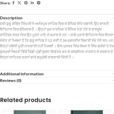
Share:
Description
ਸ੍ਰੀ ਗੁਰੂ ਗੋਬਿੰਦ ਸਿੰਘ ਜੀ ਨੇ ਅਨੰਦਪੁਰ ਸਾਹਿਬ ਵਿਚ ਜੋ ਬੌਧਿਕ ਜੋਤਿ ਜਗਾਈ, ਉਹ ਭਾਰਤੀ
ਇਤਿਹਾਸ ਵਿਚ ਬੇਮਿਸਾਲ ਹੈ । ਉਨ੍ਹਾਂ ਖੁਦ ਧਾਰਮਿਕ ਤੇ ਸੈਨਿਕ ਨੇਤਾ ਹੋਣ ਦੇ ਬਾਵਜੂਦ
ਸਾਹਿੱਤਕ ਖੇਤਰ ਵਿਚ ਉਹ ਪੂਰਨੇ ਪਾਏ, ਜੋ ਕਮਾਲ ਦੇ ਹਨ । ਸਾਡੇ ਪੁਰਾਣੇ ਇਤਿਹਾਸ ਵਿਚ ਇਤਨਾ
ਸੰਕੇਤ ਤਾਂ ਮਿਲਦਾ ਹੈ ਕਿ ਗੁਰੂ ਸਾਹਿਬ ਨੇ 52 ਕਵੀ ਤੇ 36 ਖੁਸ਼ਨਵੀਸ ਲਿਖਾਰੀ ਰੱਖੇ ਹੋਏ ਸਨ, ਪਰ
ਇਨ੍ਹਾਂ ਸੰਬੰਧੀ ਪੂਰੀ ਜਾਣਕਾਰੀ ਨਹੀਂ ਮਿਲਦੀ । ਇਸ ਪੁਸਤਕ ਵਿਚ ਲੇਖਕ ਨੇ ਸਿੱਖ ਗ੍ਰੰਥਾਂ ਤੇ ਹੋਰ
ਗੁਰਮੁਖੀ ਲਿਖਤਾਂ ਵਿੱਚੋਂ ਖਿੰਡੀ-ਪੁੰਡੀ ਸੂਚਨਾ ਇਕੱਤਰ ਕਰ ਕੇ ਕਲਗ਼ੀਧਰ ਪਾਤਸ਼ਾਹ ਦੇ ਦਰਬਾਰ ਦੇ
ਇਨ੍ਹਾਂ ਸਾਹਿਤਕ ਰਤਨਾਂ ਬਾਰੇ ਬਹੁਮੁੱਲੀ ਜਾਣਕਾਰੀ ਦਿੱਤੀ ਹੈ ।
Additional information
Reviews (0)
Related products