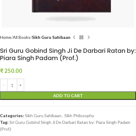
Home
All Books
Sikh Guru Sahibaan
Sri Guru Gobind Singh Ji De Darbari Ratan by:
Piara Singh Padam (Prof.)
₹
250.00
ADD TO CART
Categories:
Sikh Guru Sahibaan
,
Sikh Philosophy
Tag:
Sri Guru Gobind Singh Ji De Darbari Ratan by: Piara Singh Padam
(Prof.)