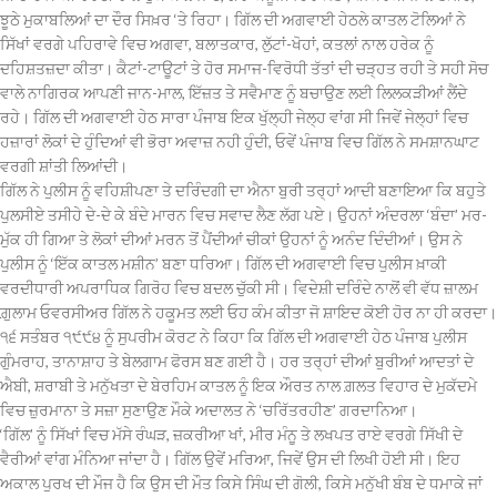
ਝੂਠੇ ਮੁਕਾਬਲਿਆਂ ਦਾ ਦੌਰ ਸਿਖ਼ਰ ‘ਤੇ ਰਿਹਾ। ਗਿੱਲ ਦੀ ਅਗਵਾਈ ਹੇਠਲੇ ਕਾਤਲ ਟੋਲਿਆਂ ਨੇ
ਸਿੱਖਾਂ ਵਰਗੇ ਪਹਿਰਾਵੇ ਵਿਚ ਅਗਵਾ, ਬਲਾਤਕਾਰ, ਲੁੱਟਾਂ-ਖੋਹਾਂ, ਕਤਲਾਂ ਨਾਲ ਹਰੇਕ ਨੂੰ
ਦਹਿਸ਼ਤਜ਼ਦਾ ਕੀਤਾ। ਕੈਟਾਂ-ਟਾਊਟਾਂ ਤੇ ਹੋਰ ਸਮਾਜ-ਵਿਰੋਧੀ ਤੱਤਾਂ ਦੀ ਚੜ੍ਹਤ ਰਹੀ ਤੇ ਸਹੀ ਸੋਚ
ਵਾਲੇ ਨਾਗਿਰਕ ਆਪਣੀ ਜਾਨ-ਮਾਲ, ਇੱਜ਼ਤ ਤੇ ਸਵੈਮਾਣ ਨੂੰ ਬਚਾਉਣ ਲਈ ਲਿਲਕੜੀਆਂ ਲੈਂਦੇ
ਰਹੇ। ਗਿੱਲ ਦੀ ਅਗਵਾਈ ਹੇਠ ਸਾਰਾ ਪੰਜਾਬ ਇਕ ਖੁੱਲ੍ਹੀ ਜੇਲ੍ਹ ਵਾਂਗ ਸੀ ਜਿਵੇਂ ਜੇਲ੍ਹਾਂ ਵਿਚ
ਹਜ਼ਾਰਾਂ ਲੋਕਾਂ ਦੇ ਹੁੰਦਿਆਂ ਵੀ ਭੋਰਾ ਅਵਾਜ਼ ਨਹੀ ਹੁੰਦੀ, ਓਵੇਂ ਪੰਜਾਬ ਵਿਚ ਗਿੱਲ ਨੇ ਸਮਸ਼ਾਨਘਾਟ
ਵਰਗੀ ਸ਼ਾਂਤੀ ਲਿਆਂਦੀ।
ਗਿੱਲ ਨੇ ਪੁਲੀਸ ਨੂੰ ਵਹਿਸ਼ੀਪਣਾ ਤੇ ਦਰਿੰਦਗੀ ਦਾ ਐਨਾ ਬੁਰੀ ਤਰ੍ਹਾਂ ਆਦੀ ਬਣਾਇਆ ਕਿ ਬਹੁਤੇ
ਪੁਲਸੀਏ ਤਸੀਹੇ ਦੇ-ਦੇ ਕੇ ਬੰਦੇ ਮਾਰਨ ਵਿਚ ਸਵਾਦ ਲੈਣ ਲੱਗ ਪਏ। ਉਹਨਾਂ ਅੰਦਰਲਾ ‘ਬੰਦਾ’ ਮਰ-
ਮੁੱਕ ਹੀ ਗਿਆ ਤੇ ਲੋਕਾਂ ਦੀਆਂ ਮਰਨ ਤੋਂ ਪੈਂਦੀਆਂ ਚੀਕਾਂ ਉਹਨਾਂ ਨੂੰ ਅਨੰਦ ਦਿੰਦੀਆਂ। ਉਸ ਨੇ
ਪੁਲੀਸ ਨੂੰ ‘ਇੱਕ ਕਾਤਲ ਮਸ਼ੀਨ’ ਬਣਾ ਧਰਿਆ। ਗਿੱਲ ਦੀ ਅਗਵਾਈ ਵਿਚ ਪੁਲੀਸ ਖ਼ਾਕੀ
ਵਰਦੀਧਾਰੀ ਅਪਰਾਧਿਕ ਗਿਰੋਹ ਵਿਚ ਬਦਲ ਚੁੱਕੀ ਸੀ। ਵਿਦੇਸ਼ੀ ਦਰਿੰਦੇ ਨਾਲੋਂ ਵੀ ਵੱਧ ਜ਼ਾਲਮ
ਗ਼ੁਲਾਮ ਓਵਰਸੀਅਰ ਗਿੱਲ ਨੇ ਹਕੂਮਤ ਲਈ ਓਹ ਕੰਮ ਕੀਤਾ ਜੋ ਸ਼ਾਇਦ ਕੋਈ ਹੋਰ ਨਾ ਹੀ ਕਰਦਾ।
੧੬ ਸਤੰਬਰ ੧੯੯੪ ਨੂੰ ਸੁਪਰੀਮ ਕੋਰਟ ਨੇ ਕਿਹਾ ਕਿ ਗਿੱਲ ਦੀ ਅਗਵਾਈ ਹੇਠ ਪੰਜਾਬ ਪੁਲੀਸ
ਗੁੰਮਰਾਹ, ਤਾਨਾਸ਼ਾਹ ਤੇ ਬੇਲਗਾਮ ਫੋਰਸ ਬਣ ਗਈ ਹੈ। ਹਰ ਤਰ੍ਹਾਂ ਦੀਆਂ ਬੁਰੀਆਂ ਆਦਤਾਂ ਦੇ
ਐਬੀ, ਸ਼ਰਾਬੀ ਤੇ ਮਨੁੱਖਤਾ ਦੇ ਬੇਰਹਿਮ ਕਾਤਲ ਨੂੰ ਇਕ ਔਰਤ ਨਾਲ ਗ਼ਲਤ ਵਿਹਾਰ ਦੇ ਮੁਕੱਦਮੇ
ਵਿਚ ਜ਼ੁਰਮਾਨਾ ਤੇ ਸਜ਼ਾ ਸੁਣਾਉਣ ਮੌਕੇ ਅਦਾਲਤ ਨੇ ‘ਚਰਿੱਤਰਹੀਣ’ ਗਰਦਾਨਿਆ।
‘ਗਿੱਲ’ ਨੂੰ ਸਿੱਖਾਂ ਵਿਚ ਮੱਸੇ ਰੰਘੜ, ਜ਼ਕਰੀਆ ਖਾਂ, ਮੀਰ ਮੰਨੂ ਤੇ ਲਖਪਤ ਰਾਏ ਵਰਗੇ ਸਿੱਖੀ ਦੇ
ਵੈਰੀਆਂ ਵਾਂਗ ਮੰਨਿਆ ਜਾਂਦਾ ਹੈ। ਗਿੱਲ ਉਵੇਂ ਮਰਿਆ, ਜਿਵੇਂ ਉਸ ਦੀ ਲਿਖੀ ਹੋਈ ਸੀ। ਇਹ
ਅਕਾਲ ਪੁਰਖ ਦੀ ਮੌਜ ਹੈ ਕਿ ਉਸ ਦੀ ਮੌਤ ਕਿਸੇ ਸਿੰਘ ਦੀ ਗੋਲੀ, ਕਿਸੇ ਮਨੁੱਖੀ ਬੰਬ ਦੇ ਧਮਾਕੇ ਜਾਂ