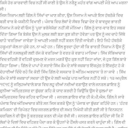
ਕਿਸੇ ਹੋਰ ਕਾਰਵਾਈ ਵਿਚ ਨਹੀਂ ਸੀ ਜਾਣੀ ਤੇ ਉਸ ਨੇ ਨਰੈਣੂ ਮਹੰਤ ਵਾਂਗ ਆਪਣੀ ਮੌਤੇ ਆਪ ਮਰਨਾ
ਸੀ।
ਜਿਸ ਨਿਜ਼ਾਮ ਲਈ ਗਿੱਲ ਨੇ ਸਿੱਖਾਂ ਦਾ ਘਾਣ ਕੀਤਾ, ਉਸ ਨਿਜਾਮ ਨੇ ਆਪਣੇ ਇਸ ਹੱਥਠੋਕੇ ਵਿਚ
ਬੜੀ ਵਾਰ ਬੇ-ਯਕੀਨੀ ਵਿਖਾਈ। ਪੰਜਾਬ ਵਿਚ ਲੋਥਾਂ ਦੇ ਸੱਥਰ ਵਿਛਾ ਦੇਣ ਦੇ ਬਾਵਜੂਦ ਭਾਰਤੀ
ਨਿਜਾਮ ਨੇ ਕਦੇ ਵੀ ਓਸ ਨੂੰ ‘ਪੂਰਾ ਭਰੋਸੇਯੋਗ’ ਨਹੀਂ ਸੀ ਮੰਨਿਆ। ਗਿੱਲ ਨੂੰ ਵਾਰ-ਵਾਰ ਇਹ ਸਬਕ
ਦਿੱਤਾ ਗਿਆ ਕਿ ਬੇਸ਼ੱਕ ਉਸ ਨੇ ਮੁਲਕ ਲਈ ਬੜਾ ਕੁਝ ਕੀਤਾ ਹੋਵੇਗਾ ਪਰ ਉਸ ਨੂੰ ਜਦ ਚਾਹੇ ਜਿੱਥੇ
ਚਾਹੇ ‘ਵਰਤਿਆ’ ਜਾਵੇਗਾ ਤੇ ਆਪਣੀ ਮਰਜ਼ੀ ਨਹੀਂ ਕਰਨ ਦਿੱਤੀ ਜਾਵੇਗੀ। ਇਹੋ ਜਿਹੇ ਹੱਥਠੋਕੇ
ਹਕੂਮਤਾਂ ਕੋਲ ਨਾ ਮੁੱਕੇ ਹਨ, ਨਾ ਘਟੇ ਹਨ। ਗਿੱਲ ਝੂਰਦਾ ਹੁੰਦਾ ਸੀ ਕਿ ਭਾਰਤੀ ਨਿਜ਼ਾਮ ਨੇ ਉਸ ਨੂੰੰ
ਸਿੱਖਾਂ ਦੀ ਨਸਲਕੁਸ਼ੀ ਲਈ ਰੱਜ ਕੇ ਵਰਤਿਆ ਤੇ ਵਰਤ ਕੇ ਵਗਾਹ ਮਾਰਿਆ। ਸਿੱਖ ਸੱਭਿਆਚਾਰ
ਵਿਚ ਵਹਿਸ਼ੀ ਤੋਂ ਵਹਿਸ਼ੀ ਦੁਸ਼ਮਣ ਦੇ ਮਰਨ ਮਗਰੋਂ ਉਹ ਕੁਝ ਨਹੀਂ ਕਿਹਾ ਜਾਂਦਾ, ਜੋ ਹੁਣ ਗਿੱਲ ਬਾਰੇ
ਕਿਹਾ ਗਿਆ। ਗਿੱਲ ਦੇ ਪਾਪਾਂ ਦੇ ਸਤਾਏ ਸਿੱਖ ਕੌਮ ਦੇ ਸਾਂਝੇ ਜਜ਼ਬਾਤ ਇੱਕਮੁੱਠ ਤੇ ਇੱਕਜੁੱਟ ਹੋ ਕੇ
ਦੋਹਾਈਆਂ ਦਿੰਦੇ ਰਹੇ ਕਿ ਕੋਈ ਸਿੱਖ ਗਿੱਲ ਦੇ ਸਸਕਾਰ ਤੇ ਅੰਤਿਮ ਅਰਦਾਸ ‘ਤੇ ਨਾ ਜਾਵੇ । ਸਿੱਖ
ਕੌਮ ਦੇ ਸਾਂਝੇ ਜਜ਼ਬਾਤਾਂ ਸਦਕਾ ਹੀ ਉਸ ਦੇ ਲਈ ਅਖੰਡ ਪਾਠ ਆਦਿਕ ਨਹੀਂ ਹੋ ਸਕੇ। ੧੩ ਅਪ੍ਰੈਲ
੧੯੧੯ ਨੂੰ ਜਲ੍ਹਿਆਂਵਾਲੇ ਬਾਗ ਵਿਚ ਲਹੂ ਦੀਆਂ ਨਦੀਆਂ ਵਗਾਉਣ ਵਾਲੇ ਜਨਰਲ ਡਾਇਰ ਨੂੰ
ਦੁਨੀਆ ‘ਅੰਮ੍ਰਿਤਸਰ ਦਾ ਬੁੱਚੜ’ ਕਹਿ ਕੇ ਯਾਦ ਕਰਦੀ ਹੈ ਕਿਉਂਕਿ ਉਸ ਦੇ ਜ਼ੁਲਮਾਂ ਦਾ
ਅੰਮ੍ਰਿਤਸਰ ਵਿਚ ਕਹਿਰ ਢਾਹਿਆ ਸੀ । ਜਨਰਲ ਡਾਇਰ ਵਾਂਗ ਹੀ ਕੇ.ਪੀ.ਐਸ. ਗਿੱਲ ਨੇ ਸਾਰੇ
ਪੰਜਾਬ ਵਿਚ ਅੱਤਿਆਚਾਰ ਕੀਤੇ ਸਨ ਜਿਸ ਕਰਕੇ ਉਸ ਨੂੰ ‘ਪੰਜਾਬ ਦਾ ਬੁੱਚੜ’ ਕਹਿੰਦੇ ਹਨ। ‘ਹੰਟਰ
ਕਮਿਸ਼ਨ’ ਦੀ ਰਿਪੋਰਟ ਵਿਚ ਜਨਰਲ ਡਾਇਰ ਦੀ ਸਖ਼ਤ ਨਿਖੇਧੀ ਕੀਤੀ ਗਈ ਸੀ ਤੇ ਵਿਨਸਟਨ
ਚਰਚਿਲ ਨੇ ਵੀ ਉਸ ਨੂੰ ਬਰਤਰਫ਼ ਕਰਨ ਦੀ ਮੰਗ ਰੱਖੀ ਸੀ। ਜਨਰਲ ਡਾਇਰ ਕਹਿੰਦਾ ਸੀ ਕਿ ਮੈਂ
ਲੋਕਾਂ ਦੇ ਦਿਲਾਂ ਵਿਚ ਦਹਿਸ਼ਤ ਪੈਦਾ ਕਰ ਕੇ ਉਹਨਾਂ ਦੇ ਹੌਂਸਲੇ ਪਸਤ ਕਰਨੇ ਚਾਹੁੰਦਾ ਸੀ। ਗਿੱਲ ਵੀ