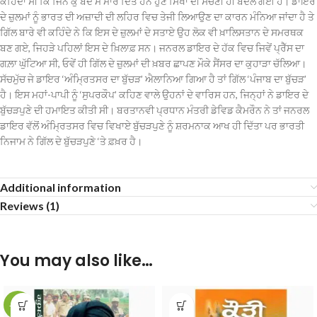
ਕਹਿੰਦਾ ਸੀ ਕਿ ਜਿੰਨੇ ਕੁ ਬੰਦੇ ਮੈਂ ਮਾਰ ਦਿੱਤੇ ਹਨ ਹੁਣ ਸਿੱਖਾਂ ਦੀ ਸੋਚਣੀ ਹੀ ਬਦਲ ਗਈ ਹੈ। ਡਾਇਰ
ਦੇ ਜ਼ੁਲਮਾਂ ਨੂੰ ਭਾਰਤ ਦੀ ਅਜ਼ਾਦੀ ਦੀ ਲਹਿਰ ਵਿਚ ਤੇਜੀ ਲਿਆਉਣ ਦਾ ਕਾਰਨ ਮੰਨਿਆ ਜਾਂਦਾ ਹੈ ਤੇ
ਗਿੱਲ ਬਾਰੇ ਵੀ ਕਹਿੰਦੇ ਨੇ ਕਿ ਇਸ ਦੇ ਜ਼ੁਲਮਾਂ ਦੇ ਸਤਾਏ ਉਹ ਲੋਕ ਵੀ ਖ਼ਾਲਿਸਤਾਨ ਦੇ ਸਮਰਥਕ
ਬਣ ਗਏ, ਜਿਹੜੇ ਪਹਿਲਾਂ ਇਸ ਦੇ ਖ਼ਿਲਾਫ਼ ਸਨ। ਜਨਰਲ ਡਾਇਰ ਦੇ ਹੱਕ ਵਿਚ ਜਿਵੇਂ ਪ੍ਰੈੱਸ ਦਾ
ਗਲ਼ਾ ਘੁੱਟਿਆ ਸੀ, ਓਵੇਂ ਹੀ ਗਿੱਲ ਦੇ ਜ਼ੁਲਮਾਂ ਦੀ ਖ਼ਬਰ ਛਾਪਣ ਮੌਕੇ ਸੈਂਸਰ ਦਾ ਕੁਹਾੜਾ ਚੱਲਿਆ।
ਸੱਚਮੁੱਚ ਜੇ ਡਾਇਰ ‘ਅੰਮ੍ਰਿਤਸਰ ਦਾ ਬੁੱਚੜ’ ਐਲਾਨਿਆ ਗਿਆ ਹੈ ਤਾਂ ਗਿੱਲ ‘ਪੰਜਾਬ ਦਾ ਬੁੱਚੜ’
ਹੈ। ਇਸ ਮਹਾਂ-ਪਾਪੀ ਨੂੰ ‘ਸੁਪਰਕੌਪ’ ਕਹਿਣ ਵਾਲੇ ਉਹਨਾਂ ਦੇ ਵਾਰਿਸ ਹਨ, ਜਿਨ੍ਹਾਂ ਨੇ ਡਾਇਰ ਦੇ
ਬੁੱਚੜਪੁਣੇ ਦੀ ਹਮਾਇਤ ਕੀਤੀ ਸੀ। ਬਰਤਾਨਵੀ ਪ੍ਰਧਾਨ ਮੰਤਰੀ ਡੇਵਿਡ ਕੈਮਰੌਨ ਨੇ ਤਾਂ ਜਨਰਲ
ਡਾਇਰ ਵੱਲੋਂ ਅੰਮ੍ਰਿਤਸਰ ਵਿਚ ਵਿਖਾਏ ਬੁੱਚੜਪੁਣੇ ਨੂੰ ਸ਼ਰਮਨਾਕ ਆਖ ਹੀ ਦਿੱਤਾ ਪਰ ਭਾਰਤੀ
ਨਿਜਾਮ ਨੇ ਗਿੱਲ ਦੇ ਬੁੱਚੜਪੁਣੇ ‘ਤੇ ਫ਼ਖ਼ਰ ਹੈ।
Additional information
Reviews (1)
You may also like…
-10%