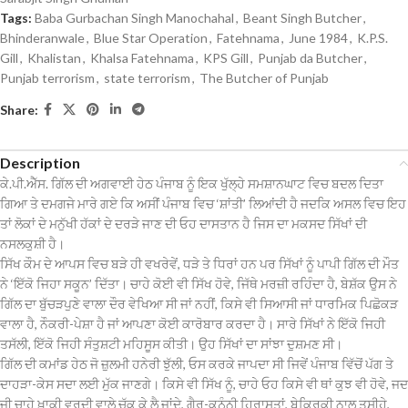
Tags:
Baba Gurbachan Singh Manochahal
,
Beant Singh Butcher
,
Bhinderanwale
,
Blue Star Operation
,
Fatehnama
,
June 1984
,
K.P.S.
Gill
,
Khalistan
,
Khalsa Fatehnama
,
KPS Gill
,
Punjab da Butcher
,
Punjab terrorism
,
state terrorism
,
The Butcher of Punjab
Share:
Description
ਕੇ.ਪੀ.ਐੱਸ. ਗਿੱਲ ਦੀ ਅਗਵਾਈ ਹੇਠ ਪੰਜਾਬ ਨੂੰ ਇਕ ਖੁੱਲ੍ਹੇ ਸਮਸ਼ਾਨਘਾਟ ਵਿਚ ਬਦਲ ਦਿਤਾ
ਗਿਆ ਤੇ ਦਮਗਜੇ ਮਾਰੇ ਗਏ ਕਿ ਅਸੀਂ ਪੰਜਾਬ ਵਿਚ ‘ਸ਼ਾਂਤੀ’ ਲਿਆਂਦੀ ਹੈ ਜਦਕਿ ਅਸਲ ਵਿਚ ਇਹ
ਤਾਂ ਲੋਕਾਂ ਦੇ ਮਨੁੱਖੀ ਹੱਕਾਂ ਦੇ ਦਰੜੇ ਜਾਣ ਦੀ ਓਹ ਦਾਸਤਾਨ ਹੈ ਜਿਸ ਦਾ ਮਕਸਦ ਸਿੱਖਾਂ ਦੀ
ਨਸਲਕੁਸ਼ੀ ਹੈ।
ਸਿੱਖ ਕੌਮ ਦੇ ਆਪਸ ਵਿਚ ਬੜੇ ਹੀ ਵਖਰੇਵੇਂ, ਧੜੇ ਤੇ ਧਿਰਾਂ ਹਨ ਪਰ ਸਿੱਖਾਂ ਨੂੰ ਪਾਪੀ ਗਿੱਲ ਦੀ ਮੌਤ
ਨੇ ‘ਇੱਕੋ ਜਿਹਾ ਸਕੂਨ’ ਦਿੱਤਾ। ਚਾਹੇ ਕੋਈ ਵੀ ਸਿੱਖ ਹੋਵੇ, ਜਿੱਥੇ ਮਰਜ਼ੀ ਰਹਿੰਦਾ ਹੈ, ਬੇਸ਼ੱਕ ਉਸ ਨੇ
ਗਿੱਲ ਦਾ ਬੁੱਚੜਪੁਣੇ ਵਾਲਾ ਦੌਰ ਵੇਖਿਆ ਸੀ ਜਾਂ ਨਹੀਂ, ਕਿਸੇ ਵੀ ਸਿਆਸੀ ਜਾਂ ਧਾਰਮਿਕ ਪਿਛੋਕੜ
ਵਾਲਾ ਹੈ, ਨੌਕਰੀ-ਪੇਸ਼ਾ ਹੈ ਜਾਂ ਆਪਣਾ ਕੋਈ ਕਾਰੋਬਾਰ ਕਰਦਾ ਹੈ। ਸਾਰੇ ਸਿੱਖਾਂ ਨੇ ਇੱਕੋ ਜਿਹੀ
ਤਸੱਲੀ, ਇੱਕੋ ਜਿਹੀ ਸੰਤੁਸ਼ਟੀ ਮਹਿਸੂਸ ਕੀਤੀ। ਉਹ ਸਿੱਖਾਂ ਦਾ ਸਾਂਝਾ ਦੁਸ਼ਮਣ ਸੀ।
ਗਿੱਲ ਦੀ ਕਮਾਂਡ ਹੇਠ ਜੋ ਜ਼ੁਲਮੀ ਹਨੇਰੀ ਝੁੱਲੀ, ਓਸ ਕਰਕੇ ਜਾਪਦਾ ਸੀ ਜਿਵੇਂ ਪੰਜਾਬ ਵਿੱਚੋਂ ਪੱਗ ਤੇ
ਦਾਹੜਾ-ਕੇਸ ਸਦਾ ਲਈ ਮੁੱਕ ਜਾਣਗੇ। ਕਿਸੇ ਵੀ ਸਿੱਖ ਨੂੰ, ਚਾਹੇ ਓਹ ਕਿਸੇ ਵੀ ਥਾਂ ਕੁਝ ਵੀ ਹੋਵੇ, ਜਦ
ਜੀ ਚਾਹੇ ਖ਼ਾਕੀ ਵਰਦੀ ਵਾਲੇ ਚੁੱਕ ਕੇ ਲੈ ਜਾਂਦੇ, ਗੈਰ-ਕਨੂੰਨੀ ਹਿਰਾਸਤਾਂ, ਬੇਕਿਰਕੀ ਨਾਲ ਤਸੀਹੇ,