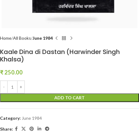
Home
All Books
June 1984
Kaale Dina di Dastan (Harwinder Singh
Khalsa)
₹
250.00
ADD TO CART
Category:
June 1984
Share: