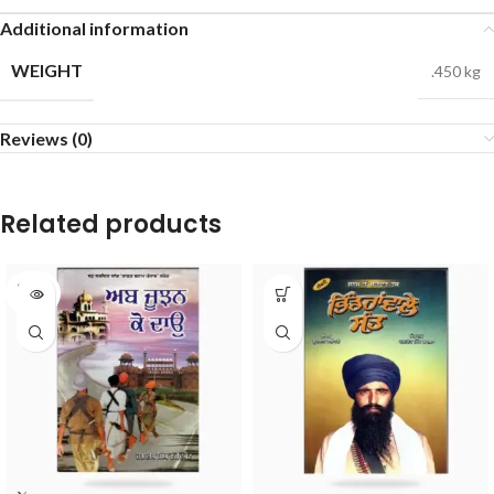
Additional information
WEIGHT
.450 kg
Reviews (0)
Related products
SOLD
OUT