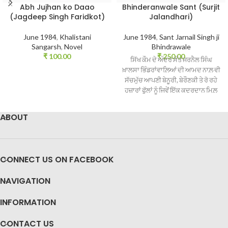
Abh Jujhan ko Daao
Bhinderanwale Sant (Surjit
(Jagdeep Singh Faridkot)
Jalandhari)
June 1984
,
Khalistani
June 1984
,
Sant Jarnail Singh ji
Sangarsh
,
Novel
Bhindrawale
₹
100.00
₹
250.00
ਸਿੱਖ ਕੌਮ ਦੇ ਅੰਦਰ ਸੰਤ ਜਰਨੈਲ ਸਿੰਘ
ਖ਼ਾਲਸਾ ਭਿੰਡਰਾਂਵਾਲ਼ਿਆਂ ਦੀ ਆਮਦ ਨਾਲ਼ ਵੀ
ਸੱਚਮੁੱਚ ਆਪਣੀ ਬੇਨੂਰੀ, ਬੇਰੌਣਕੀ ਤੇ ਰੋ ਰਹੇ
ਹਜ਼ਾਰਾਂ ਫੁੱਲਾਂ ਨੂੰ ਜਿਵੇਂ ਇੱਕ ਕਦਰਦਾਨ ਮਿਲ਼
ਗਿਆ। ਸੰਤ ਜਰਨੈਲ ਸਿੰਘ ਖ਼ਾਲਸਾ
ਭਿੰਡਰਾਂਵਾਲ਼ਿਆਂ ਨੇ ਕੁਮਲਾਉਂਦੀ ਤੇ
ABOUT
ਮੁਰਝਾਉਂਦੀ ਜਾ ਰਹੀ ਸਿੱਖ ਜਵਾਨੀ ਨੂੰ ਫਿਰ ਤੋਂ
ਗੁਰੂ ਲਿਵ ਨਾਲ਼ ਜੋੜ ਕੇ ਅਜਿਹੇ ਜਾਹੋ ਜਲਾਲ
ਵਿੱਚ ਲਿਆਂਦਾ ਕਿ ਸਿੱਖਾਂ ਦੇ ਵਿਹੜਿਆਂ 'ਚ
ਵੜ ਕੇ ਲਲਕਾਰੇ ਮਾਰ ਰਹੇ ਦੁਸ਼ਮਣਾਂ ਨੂੰ ਪੁੱਠੇ
CONNECT US ON FACEBOOK
ਪੈਰੀਂ ਪਿੱਛੇ ਭੱਜਣਾ ਪਿਆ। ਸਿੱਖ ਕੌਮ ਦੇ ਇਸ
ਅਣਖੀਲੇ ਜਰਨੈਲ ਦੀ ਸਮੁੱਚੀ ਜੀਵਨ ਗਾਥਾ
NAVIGATION
ਅਤੇ ਸੰਘਰਸ਼ ਗਾਥਾ ਨੂੰ ਹਰ ਸਿੱਖ ਪੜ੍ਹਨਾ
ਚਾਹੁੰਦਾ ਹੈ। ਸੁਰਜੀਤ ਜਲੰਧਰੀ ਦੀ ਲਿਖਤ
INFORMATION
ਪੁਸਤਕ 'ਭਿੰਡਰਾਂਵਾਲ਼ੇ ਸੰਤ' ਦੇ ਵਿੱਚ ਇਸ 'ਸੰਤ
ਸਿਪਾਹੀ' ਦੇ ਬਚਪਨ ਤੋਂ ਲੈ ਕੇ ਸ਼ਹੀਦੀ ਤਕ ਦਾ
CONTACT US
ਇਤਿਹਾਸ ਦਰਜ ਹੈ।