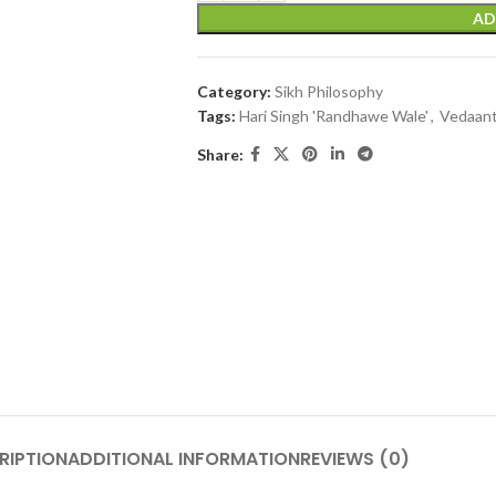
AD
Category:
Sikh Philosophy
Tags:
Hari Singh 'Randhawe Wale'
,
Vedaant
Share:
RIPTION
ADDITIONAL INFORMATION
REVIEWS (0)