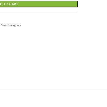
D TO CART
 Saar Sangreh