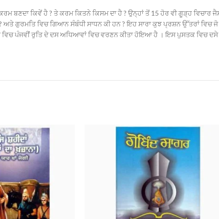
ਹੈ ? ਤੇ ਕਰਮ ਬਣਦਾ ਕਿਵੇਂ ਹੈ ? ਤੇ ਕਰਮ ਕਿਤਨੇ ਕਿਸਮ ਦਾ ਹੈ ? ਉਨ੍ਹਾਂ ਤੋਂ 15 ਹੋਰ ਵੀ ਗੂੜ੍ਹ ਵ
 ? ਅਤੇ ਗੁਰਮਤਿ ਵਿਚ ਗਿਆਨ ਸੰਬੰਧੀ ਸਾਧਨ ਕੀ ਹਨ ? ਇਹ ਸਾਰਾ ਕੁਝ ਪ੍ਰਸ਼ਨ ਉੱਤਰਾਂ ਵਿਚ ਜ
 ਰਚਨਾ ਵਿਚ ਪੰਜਵੀਂ ਰੁਤਿ ਦੇ ਦਸ ਅਧਿਆਵਾਂ ਵਿਚ ਵਰਣਨ ਕੀਤਾ ਹੋਇਆ ਹੈ । ਇਸ ਪੁਸਤਕ ਵਿਚ ਦ