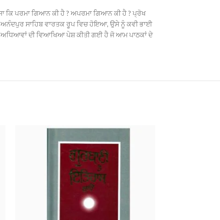
ਿਚਾਰ ਜੈਸਾ ਕਿ ਪਰਮਾ ਗਿਆਨ ਕੀ ਹੈ ? ਅਪਰਮਾ ਗਿਆਨ ਕੀ ਹੈ ? ਪ੍ਰੋਖ
ੋ ਅਨੰਦਪੁਰ ਸਾਹਿਬ ਵਾਰਤਕ ਰੂਪ ਵਿਚ ਹੋਇਆ, ਉਸੇ ਨੂੰ ਕਵੀ ਭਾਈ
ਸੇ ਅਧਿਆਵਾਂ ਦੀ ਵਿਆਖਿਆ ਪੇਸ਼ ਕੀਤੀ ਗਈ ਹੈ ਜੋ ਆਮ ਪਾਠਕਾਂ ਦੇ
HOT