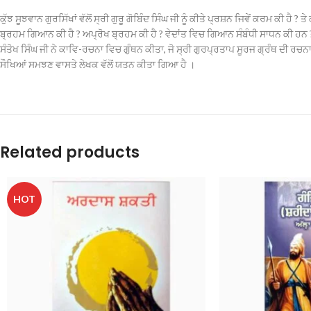
ਕੁੱਝ ਸੂਝਵਾਨ ਗੁਰਸਿੱਖਾਂ ਵੱਲੋਂ ਸ੍ਰੀ ਗੁਰੂ ਗੋਬਿੰਦ ਸਿੰਘ ਜੀ ਨੂੰ ਕੀਤੇ ਪ੍ਰਸ਼ਨ ਜਿਵੇਂ ਕਰਮ ਕੀ 
ਬ੍ਰਹਮ ਗਿਆਨ ਕੀ ਹੈ ? ਅਪ੍ਰੋਖ ਬ੍ਰਹਮ ਕੀ ਹੈ ? ਵੇਦਾਂਤ ਵਿਚ ਗਿਆਨ ਸੰਬੰਧੀ ਸਾਧਨ ਕੀ ਹਨ
ਸੰਤੋਖ ਸਿੰਘ ਜੀ ਨੇ ਕਾਵਿ-ਰਚਨਾ ਵਿਚ ਗੁੰਥਨ ਕੀਤਾ, ਜੋ ਸ੍ਰੀ ਗੁਰਪ੍ਰਤਾਪ ਸੂਰਜ ਗ੍ਰੰਥ ਦੀ
ਸੌਖਿਆਂ ਸਮਝਣ ਵਾਸਤੇ ਲੇਖਕ ਵੱਲੋਂ ਯਤਨ ਕੀਤਾ ਗਿਆ ਹੈ ।
Related products
HOT