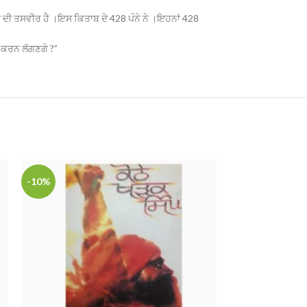
ਦ ਦੀ ਤਸਵੀਰ ਹੈ ।ਇਸ ਕਿਤਾਬ ਦੇ 428 ਪੰਨੇ ਨੇ ।ਇਹਨਾਂ 428
ੋਂ ਕਰਨ ਲੱਗਣਗੇ ?”
-10%
HOT