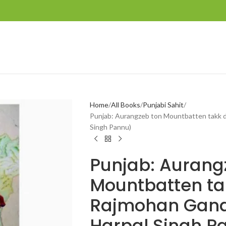
Home
All Books
Punjabi Sahit
Punjab: Aurangzeb ton Mountbatten takk da
Singh Pannu)
Punjab: Aurang
Mountbatten tak
Rajmohan Gandh
Harpal Singh P