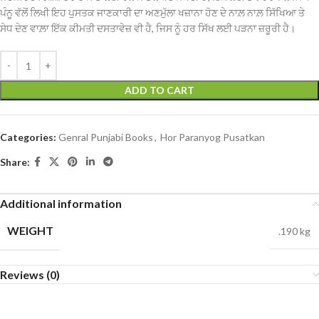
ਪੰਨੂ ਵੱਲੋਂ ਲਿਖੀ ਇਹ ਪੁਸਤਕ ਜਾਣਕਾਰੀ ਦਾ ਅਣਮੁੱਲਾ ਖਜ਼ਾਨਾ ਹੋਣ ਦੇ ਨਾਲ਼ ਨਾਲ਼ ਸਿੱਖਿਆ ਤੇ
ਸੇਧ ਦੇਣ ਵਾਲ਼ਾ ਇੱਕ ਕੀਮਤੀ ਦਸਤਾਵੇਜ਼ ਵੀ ਹੈ, ਜਿਸ ਨੂੰ ਹਰ ਸਿੱਖ ਲਈ ਪੜਨਾ ਜ਼ਰੂਰੀ ਹੈ।
ADD TO CART
Categories:
Genral Punjabi Books
,
Hor Paranyog Pusatkan
Share:
Additional information
WEIGHT
.190 kg
Reviews (0)