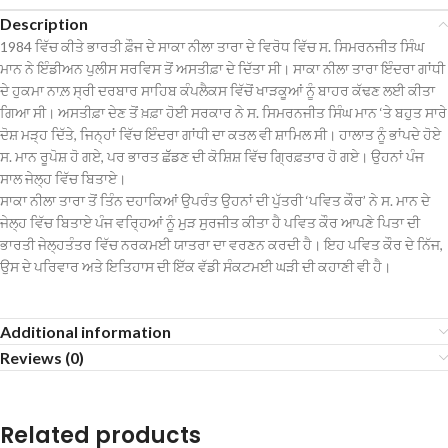
Description
1984 ਵਿੱਚ ਕੀਤੇ ਭਾਰਤੀ ਫ਼ੌਜ ਦੇ ਸਾਕਾ ਨੀਲਾ ਤਾਰਾ ਦੇ ਵਿਰੋਧ ਵਿੱਚ ਸ. ਸਿਮਰਨਜੀਤ ਸਿੰਘ
ਮਾਨ ਨੇ ਇੰਡੀਅਨ ਪੁਲੀਸ ਸਰਵਿਸ ਤੋਂ ਅਸਤੀਫ਼ਾ ਦੇ ਦਿੱਤਾ ਸੀ। ਸਾਕਾ ਨੀਲਾ ਤਾਰਾ ਇੰਦਰਾ ਗਾਂਧੀ
ਦੇ ਹੁਕਮਾ ਨਾਲ਼ ਸ੍ਰੀ ਦਰਬਾਰ ਸਾਹਿਬ ਕੰਪਲੈਕਸ ਵਿੱਚੋਂ ਖਾੜਕੂਆਂ ਨੂੰ ਬਾਹਰ ਕੱਢਣ ਲਈ ਕੀਤਾ
ਗਿਆ ਸੀ। ਅਸਤੀਫ਼ਾ ਦੇਣ ਤੋਂ ਖ਼ਫ਼ਾ ਹੋਈ ਸਰਕਾਰ ਨੇ ਸ. ਸਿਮਰਨਜੀਤ ਸਿੰਘ ਮਾਨ ‘ਤੇ ਬਹੁਤ ਸਾਰੇ
ਦੋਸ਼ ਮੜ੍ਹ ਦਿੱਤੇ, ਜਿਨ੍ਹਾਂ ਵਿੱਚ ਇੰਦਰਾ ਗਾਂਧੀ ਦਾ ਕਤਲ ਵੀ ਸ਼ਾਮਿਲ ਸੀ। ਹਾਲਾਤ ਨੂੰ ਭਾਂਪਦੇ ਹੋਏ
ਸ. ਮਾਨ ਰੂਪੋਸ਼ ਹੋ ਗਏ, ਪਰ ਭਾਰਤ ਛੱੱਡਣ ਦੀ ਕੋਸ਼ਿਸ਼ ਵਿੱਚ ਗ੍ਰਿਫ਼ਤਾਰ ਹੋ ਗਏ। ਉਹਨਾਂ ਪੰਜ
ਸਾਲ ਜੇਲ੍ਹ ਵਿੱਚ ਬਿਤਾਏ।
ਸਾਕਾ ਨੀਲਾ ਤਾਰਾ ਤੋਂ ਤਿੰਨ ਦਹਾਕਿਆਂ ਉਪਰੰਤ ਉਹਨਾਂ ਦੀ ਪੁੱਤਰੀ ‘ਪਵਿਤ ਕੌਰ’ ਨੇ ਸ. ਮਾਨ ਦੇ
ਜੇਲ੍ਹ ਵਿੱਚ ਬਿਤਾਏ ਪੰਜ ਵਰ੍ਹਿਆਂ ਨੂੰ ਮੁੜ ਸੁਰਜੀਤ ਕੀਤਾ ਹੈ ਪਵਿਤ ਕੌਰ ਆਪਣੇ ਪਿਤਾ ਦੀ
ਭਾਰਤੀ ਜੇਲ੍ਹਤੰਤਰ ਵਿੱਚ ਨਰਕਮਈ ਯਾਤਰਾ ਦਾ ਵਰਣਨ ਕਰਦੀ ਹੈ। ਇਹ ਪਵਿਤ ਕੌਰ ਦੇ ਨਿੱਜ,
ਉਸ ਦੇ ਪਰਿਵਾਰ ਅਤੇ ਇਤਿਹਾਸ ਦੀ ਇੱਕ ਵੱਡੀ ਸੰਕਟਮਈ ਘੜੀ ਦੀ ਕਹਾਣੀ ਵੀ ਹੈ।
Additional information
Reviews (0)
Related products