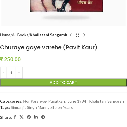
Home
All Books
Khalistani Sangarsh
Churaye gaye varehe (Pavit Kaur)
₹
250.00
ADD TO CART
Categories:
Hor Paranyog Pusatkan
,
June 1984
,
Khalistani Sangarsh
Tags:
Simranjit Singh Mann
,
Stolen Years
Share: